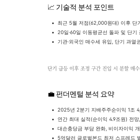
📈 기술적 분석 포인트
최근 5월 저점(62,000원대) 이후 
20일·60일 이동평균선 돌파 및 단기
기관·외국인 매수세 유입, 단기 과열
단기 급등 이후 조정 구간 진입 시 분할 매
💼 펀더멘털 분석 요약
2025년 2분기 지배주주순이익 1조 4,
연간 최대 실적(순이익 4.9조원) 전망, 
대손충당금 부담 완화, 비이자이익 개
5억달러 글로벌본드 최저 스프레드 