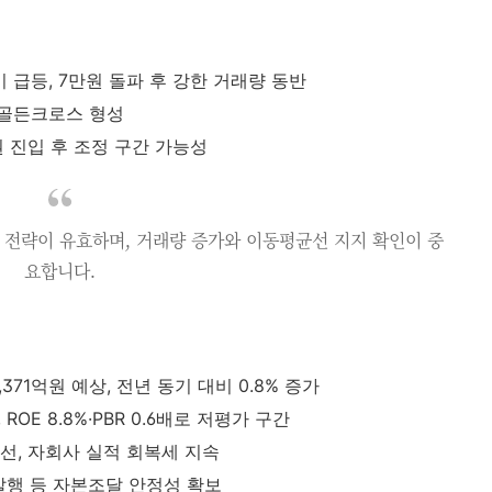
단기 급등, 7만원 돌파 후 강한 거래량 동반
 골든크로스 형성
권 진입 후 조정 구간 가능성
수 전략이 유효하며, 거래량 증가와 이동평균선 지지 확인이 중
요합니다.
371억원 예상, 전년 동기 대비 0.8% 증가
ROE 8.8%·PBR 0.6배로 저평가 구간
선, 자회사 실적 회복세 지속
발행 등 자본조달 안정성 확보