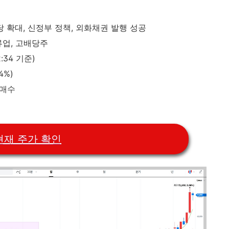
 확대, 신정부 정책, 외화채권 발행 성공
류업, 고배당주
2:34 기준)
4%)
 매수
현재 주가 확인