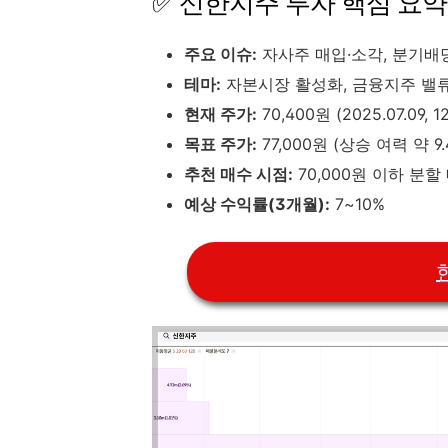
✅ 신한지주 투자 핵심 요약
주요 이슈:
자사주 매입·소각, 분기배당
테마:
자본시장 활성화, 금융지주 밸
현재 주가:
70,400원 (2025.07.09, 1
목표 주가:
77,000원 (상승 여력 약 9.
추천 매수 시점:
70,000원 이하 분할
예상 수익률(3개월):
7~10%