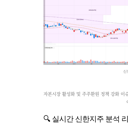
신
자본시장 활성화 및 주주환원 정책 강화 이
🔍 실시간 신한지주 분석 