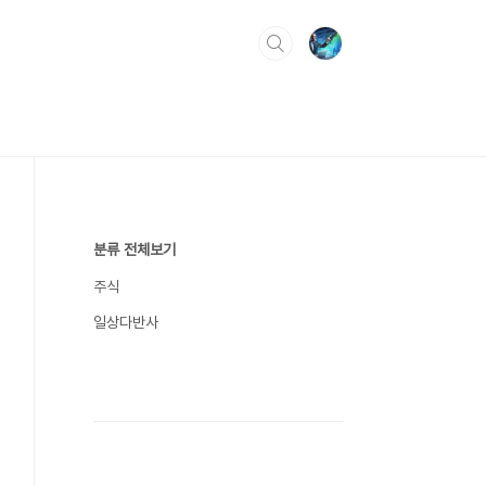
분류 전체보기
주식
일상다반사