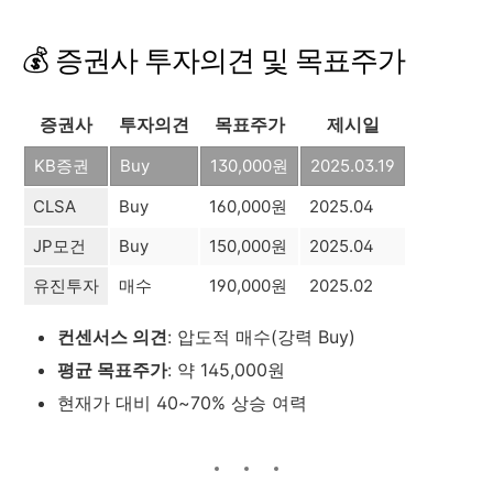
💰 증권사 투자의견 및 목표주가
증권사
투자의견
목표주가
제시일
KB증권
Buy
130,000원
2025.03.19
CLSA
Buy
160,000원
2025.04
JP모건
Buy
150,000원
2025.04
유진투자
매수
190,000원
2025.02
컨센서스 의견
: 압도적 매수(강력 Buy)
평균 목표주가
: 약 145,000원
현재가 대비 40~70% 상승 여력