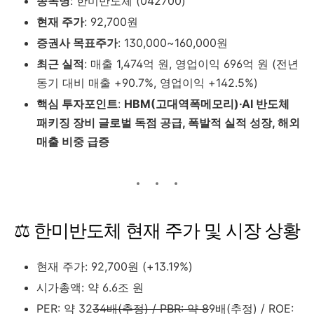
종목명
: 한미반도체 (042700)
현재 주가
: 92,700원
증권사 목표주가
: 130,000~160,000원
최근 실적
: 매출 1,474억 원, 영업이익 696억 원 (전년
동기 대비 매출 +90.7%, 영업이익 +142.5%)
핵심 투자포인트
:
HBM(고대역폭메모리)·AI 반도체
패키징 장비 글로벌 독점 공급, 폭발적 실적 성장, 해외
매출 비중 급증
⚖️ 한미반도체 현재 주가 및 시장 상황
현재 주가: 92,700원 (+13.19%)
시가총액: 약 6.6조 원
PER: 약 32
34배(추정) / PBR: 약 8
9배(추정) / ROE: