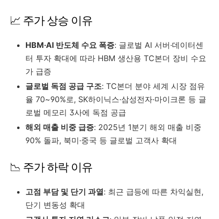
📈 주가 상승 이유
HBM·AI 반도체 수요 폭증
: 글로벌 AI 서버·데이터센
터 투자 확대에 따라 HBM 생산용 TC본더 장비 수요
가 급증
글로벌 독점 공급 구조
: TC본더 분야 세계 시장 점유
율 70~90%로, SK하이닉스·삼성전자·마이크론 등 글
로벌 메모리 3사에 독점 공급
해외 매출 비중 급증
: 2025년 1분기 해외 매출 비중
90% 돌파, 북미·중국 등 글로벌 고객사 확대
📉 주가 하락 이유
고점 부담 및 단기 과열
: 최근 급등에 따른 차익실현,
단기 변동성 확대