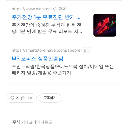
https://www.plankor.kr/
광고
주가전망 1분 무료진단 받기 가
입즉시 무료리포트 100%
주가전망의 숨겨진 분석과 향후 전
망! 1분 만에 받는 무료 리포트 지
금 신청하세요
https://smartstore.naver.com/sbcore
광고
MS 오피스 정품인증점
포인트적립/한국정품/PC,노트북 설치/이메일 또는
패키지 발송/게임용 주변기기
2
구독하기
'
주식
' 카테고리의 다른 글