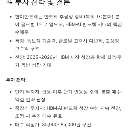
📝 투자 전략 및 결론
한미반도체는 반도체 후공정 장비(특히 TC본더) 분
야 글로벌 1위 기업으로, HBM·AI 반도체 시대의 핵심
수혜주
특징: 독보적 기술력, 글로벌 고객사 다변화, 고성장·
고수익 구조
전망: 2025~2026년 HBM 시장 성장과 함께 실적·주
가 동반 성장 기대
투자 전략:
단기 투자자: 급등 이후 단기 변동성 주의, 분할 매수·
익절 전략 권장
중장기 투자자: HBM·AI 반도체 성장 수혜 지속 전망,
조정 시 추가 매수 유효
매수 적정가: 85,000~95,000원 구간