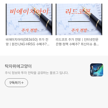
5월 최신 이슈 총정리
정리 (2025.05.16)
비에이치아이(083650) 주가 전
리드코프 주가 전망｜인터넷전문
망｜원전·LNG·HRSG 수혜주?
은행·정책 수혜주? 최신이슈 총정
최신이슈 총정리 (2025년 5월
리 (2025-05-16)
16일)
탁자위에고양이
주식 정보와 투자 전략을 공유하는 블로그 입니다.
구독하기