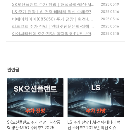
SK오션플랜트 주가 전망｜해상풍력·방산·MR
2025.05.19
O 수혜주? 2025년 5월 최신 이슈 총정리
LS 주가 전망｜AI·전력·배터리 혁신 수혜주? 2
(0)
2025.05.16
025년 최신 이슈 총정리 (2025.05.16)
비에이치아이(083650) 주가 전망｜원전·LNG
(2)
2025.05.16
·HRSG 수혜주? 최신이슈 총정리 (2025년 5월
리드코프 주가 전망｜인터넷전문은행·정책 수
2025.05.16
16일)
혜주? 최신이슈 총정리 (2025-05-16)
(2)
아이씨티케이 주가전망: 양자암호·PUF 보안칩
(1)
2025.05.15
관련주, 글로벌 빅테크 수혜와 실적 턴어라운
드 분석 (2025년 5월)
(1)
관련글
SK오션플랜트 주가 전망｜해상풍
LS 주가 전망｜AI·전력·배터리 혁
력·방산·MRO 수혜주? 2025년
신 수혜주? 2025년 최신 이슈 총