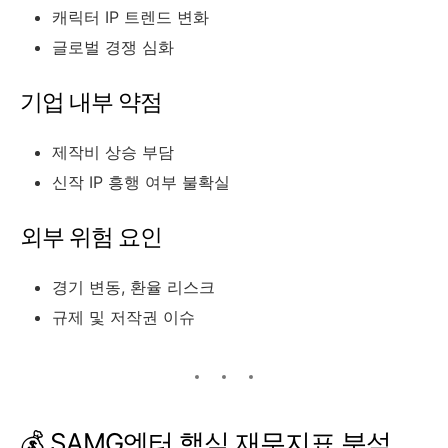
캐릭터 IP 트렌드 변화
글로벌 경쟁 심화
기업 내부 약점
제작비 상승 부담
신작 IP 흥행 여부 불확실
외부 위험 요인
경기 변동, 환율 리스크
규제 및 저작권 이슈
💰 SAMG엔터 핵심 재무지표 분석