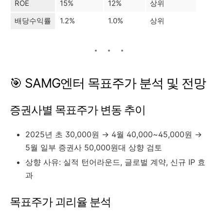
ROE
15%
12%
상위
배당수익률
1.2%
1.0%
상위
🎯 SAMG엔터 목표주가 분석 및 전망
증권사별 목표주가 변동 추이
2025년 초 30,000원 → 4월 40,000~45,000원 →
5월 일부 증권사 50,000원대 상향 검토
상향 사유: 실적 턴어라운드, 글로벌 계약, 신규 IP 효
과
목표주가 괴리율 분석