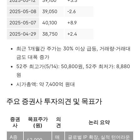
2025-05-12
39,100
+3.3
2025-05-08
39,050
-2.6
2025-05-07
40,100
+8.9
2025-04-29
38,750
+2.4
최근 1개월간 주가는 30% 이상 급등, 거래량·거래대
금도 대폭 증가
52주 최고가(5/14): 50,800원, 52주 최저가: 8,880
원
시가총액: 약 7,400억 원대
주요 증권사 투자의견 및 목표가
증권
목표주가
의
논리 요약
사
(원)
견
A증
매
글로벌 IP 확장, 실적 턴어라운
42,000