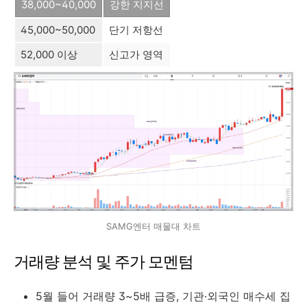
38,000~40,000
강한 지지선
45,000~50,000
단기 저항선
52,000 이상
신고가 영역
SAMG엔터 매물대 차트
거래량 분석 및 주가 모멘텀
5월 들어 거래량 3~5배 급증, 기관·외국인 매수세 집