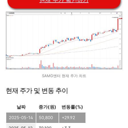
SAMG엔터 현재 주가 차트
현재 주가 및 변동 추이
날짜
종가(원)
변동률(%)
2025-05-14
50,800
+29.92