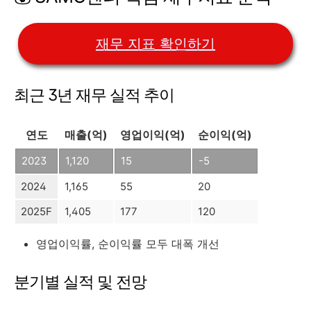
재무 지표 확인하기
최근 3년 재무 실적 추이
연도
매출(억)
영업이익(억)
순이익(억)
2023
1,120
15
-5
2024
1,165
55
20
2025F
1,405
177
120
영업이익률, 순이익률 모두 대폭 개선
분기별 실적 및 전망