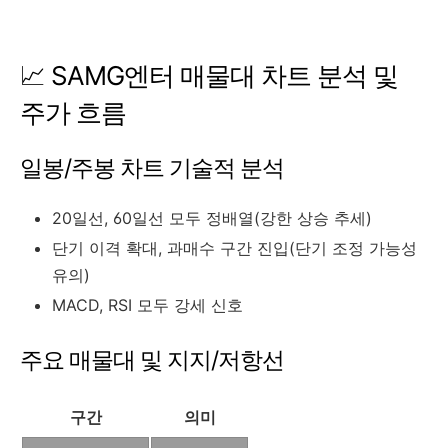
📈 SAMG엔터 매물대 차트 분석 및
주가 흐름
일봉/주봉 차트 기술적 분석
20일선, 60일선 모두 정배열(강한 상승 추세)
단기 이격 확대, 과매수 구간 진입(단기 조정 가능성
유의)
MACD, RSI 모두 강세 신호
주요 매물대 및 지지/저항선
구간
의미