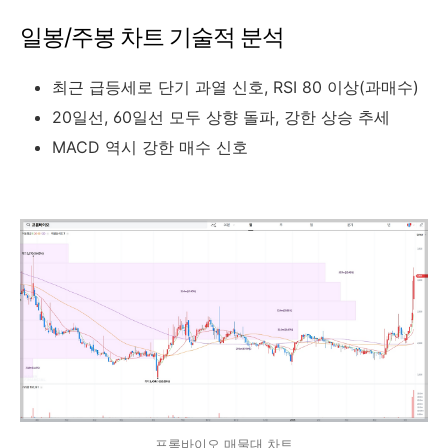
일봉/주봉 차트 기술적 분석
최근 급등세로 단기 과열 신호, RSI 80 이상(과매수)
20일선, 60일선 모두 상향 돌파, 강한 상승 추세
MACD 역시 강한 매수 신호
프롬바이오 매물대 차트