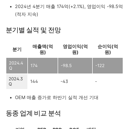
2024년 4분기 매출 174억(+2.1%), 영업이익 -98.5억
(적자 지속)
분기별 실적 및 전망
매출액(억
영업이익(억
순이익(억
분기
원)
원)
원)
2024.4
174
-98.5
-122
Q
2024.3
144
-43
-
Q
OEM 매출 증가로 하반기 실적 개선 기대
동종 업계 비교 분석