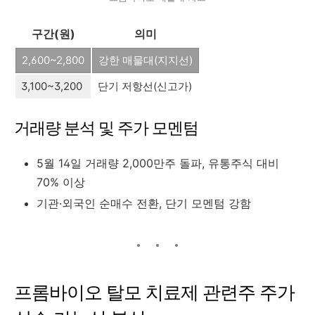
구간(원)
의미
2,600~2,800
강한 매물대(지지선)
3,100~3,200
단기 저항선(신고가)
거래량 분석 및 주가 모멘텀
5월 14일 거래량 2,000만주 돌파, 유통주식 대비
70% 이상
기관·외국인 순매수 전환, 단기 모멘텀 강함
프롬바이오 탈모 치료제 관련주 주가