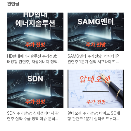
관련글
HD현대에너지솔루션 주가전망:
SAMG엔터 주가전망: 캐릭터 IP
태양광 관련주, 재생에너지 정책·
관련주 1분기 실적 서프라이즈 분
실적 개선 모멘텀 분석 (2025년
석 (2025년 5월)
5월)
SDN 주가전망: 신재생에너지 관
알테오젠 주가전망: 바이오 SC제
련주 실적·수급·정책 이슈 분석
형 관련주 1분기 실적·키트루다
(2025년 5월)
SC 이슈 분석 (2025년 5월)